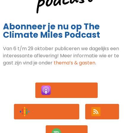
Abonneer je nu op The
Climate Miles Podcast
Van 6 t/m 29 oktober publiceren we dagelijks een
interessante aflevering! Meer informatie wie er te
gast zijn vind je onder
thema’s & gasten
.
Apple Podcasts
Google Podcasts
RSS
Spotify