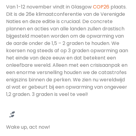
Van 1-12 november vindt in Glasgow
COP26
plaats.
Dit is de 26e klimaatconferentie van de Verenigde
Naties en deze editie is cruciaal. De concrete
plannen en acties van alle landen zullen drastisch
bijgesteld moeten worden om de opwarming van
de aarde onder de 1,5 – 2 graden te houden. We
koersen nog steeds af op 3 graden opwarming aan
het einde van deze eeuw en dat betekent een
onleefbare wereld. Alleen met een crisisaanpak en
een enorme versnelling houden we de catastrofes
enigszins binnen de perken. We zien nu wereldwijd
al wat er gebeurt bij een opwarming van ongeveer
1,2 graden. 3 graden is veel te veel!
Wake up, act now!