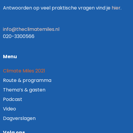
Antwoorden op veel praktische vragen vind je
hier
.
info@theclimatemiles.nl
020-3300566
Menu
Climate Miles 2021
Route & programma
Thema’s & gasten
Podcast
Video
Dagverslagen
Volg ons