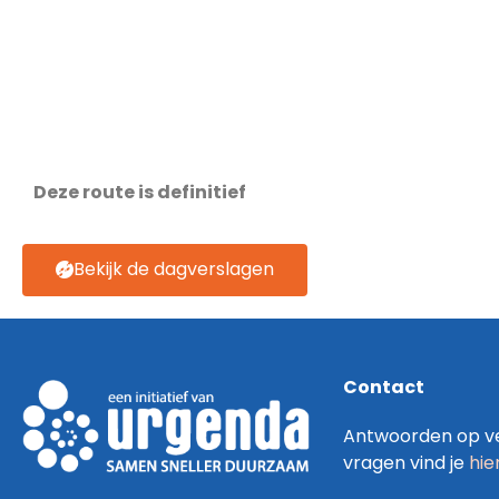
Deze route is definitief
Bekijk de dagverslagen
Contact
Antwoorden op ve
vragen vind je
hie