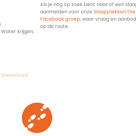
Als je nog op zoek bent naar of een slaa
aanmelden voor onze
Slaapplekken the 
Stad)
Facebook groep
, waar vraag en aanbod
.
op de route.
 Water krijgen,
.
Download