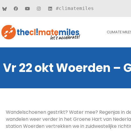
#climatemiles
CLIMATE MILE
Vr 22 okt Woerden – 
Wandelschoenen gestrikt? Water mee? Regenjas in d
wandelen weer verder in het Groene Hart van Nederl
station Woerden vertrekken we in zuidwestelijke richti