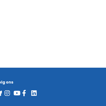
olg ons