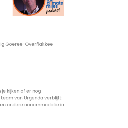
tig Goeree-Overflakkee
je kijken of er nog
 team van Urgenda verblijft:
 een andere accommodatie in