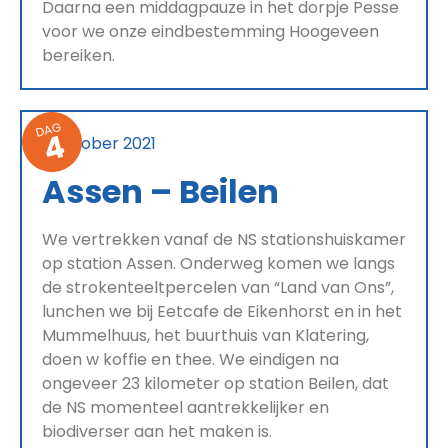
Daarna een middagpauze in het dorpje Pesse
voor we onze eindbestemming Hoogeveen
bereiken.
DAG
4
9 oktober 2021
Assen – Beilen
We vertrekken vanaf de NS stationshuiskamer
op station Assen. Onderweg komen we langs
de strokenteeltpercelen van “Land van Ons”,
lunchen we bij Eetcafe de Eikenhorst en in het
Mummelhuus, het buurthuis van Klatering,
doen w koffie en thee. We eindigen na
ongeveer 23 kilometer op station Beilen, dat
de NS momenteel aantrekkelijker en
biodiverser aan het maken is.