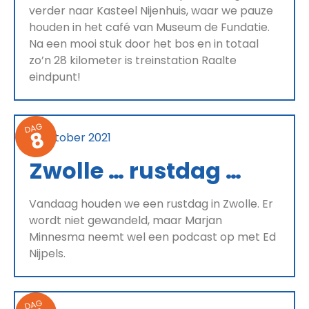
verder naar Kasteel Nijenhuis, waar we pauze
houden in het café van Museum de Fundatie.
Na een mooi stuk door het bos en in totaal
zo’n 28 kilometer is treinstation Raalte
eindpunt!
DAG
8
13 oktober 2021
Zwolle … rustdag …
Vandaag houden we een rustdag in Zwolle. Er
wordt niet gewandeld, maar Marjan
Minnesma neemt wel een podcast op met Ed
Nijpels.
DAG