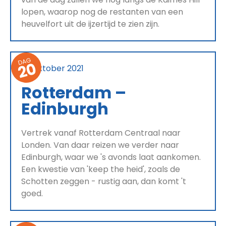
lopen, waarop nog de restanten van een
heuvelfort uit de ijzertijd te zien zijn.
DAG
20
25 oktober 2021
Rotterdam –
Edinburgh
Vertrek vanaf Rotterdam Centraal naar
Londen. Van daar reizen we verder naar
Edinburgh, waar we 's avonds laat aankomen.
Een kwestie van 'keep the heid', zoals de
Schotten zeggen - rustig aan, dan komt 't
goed.