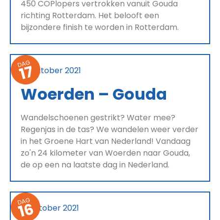
450 COPlopers vertrokken vanuit Gouda
richting Rotterdam. Het belooft een
bijzondere finish te worden in Rotterdam.
DAG
17
22 oktober 2021
Woerden – Gouda
Wandelschoenen gestrikt? Water mee?
Regenjas in de tas? We wandelen weer verder
in het Groene Hart van Nederland! Vandaag
zo'n 24 kilometer van Woerden naar Gouda,
de op een na laatste dag in Nederland.
DAG
16
21 oktober 2021