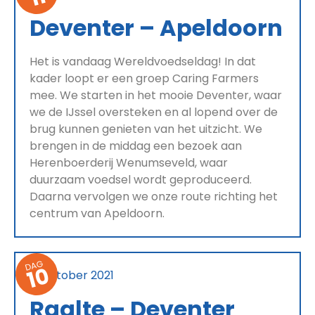
Deventer – Apeldoorn
Het is vandaag Wereldvoedseldag! In dat
kader loopt er een groep Caring Farmers
mee. We starten in het mooie Deventer, waar
we de IJssel oversteken en al lopend over de
brug kunnen genieten van het uitzicht. We
brengen in de middag een bezoek aan
Herenboerderij Wenumseveld, waar
duurzaam voedsel wordt geproduceerd.
Daarna vervolgen we onze route richting het
centrum van Apeldoorn.
DAG
10
15 oktober 2021
Raalte – Deventer