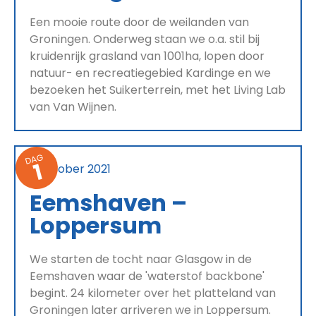
Een mooie route door de weilanden van
Groningen. Onderweg staan we o.a. stil bij
kruidenrijk grasland van 1001ha, lopen door
natuur- en recreatiegebied Kardinge en we
bezoeken het Suikerterrein, met het Living Lab
van Van Wijnen.
DAG
1
6 oktober 2021
Eemshaven –
Loppersum
We starten de tocht naar Glasgow in de
Eemshaven waar de 'waterstof backbone'
begint. 24 kilometer over het platteland van
Groningen later arriveren we in Loppersum.