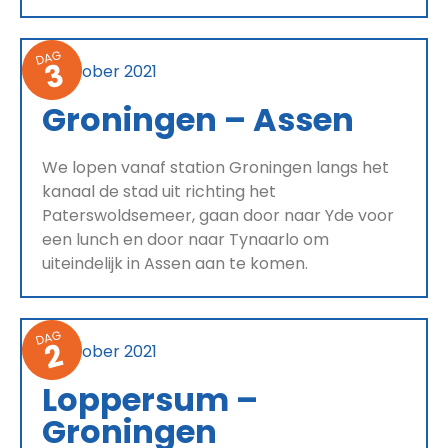
DAG
3
8 oktober 2021
Groningen – Assen
We lopen vanaf station Groningen langs het
kanaal de stad uit richting het
Paterswoldsemeer, gaan door naar Yde voor
een lunch en door naar Tynaarlo om
uiteindelijk in Assen aan te komen.
DAG
2
7 oktober 2021
Loppersum –
Groningen