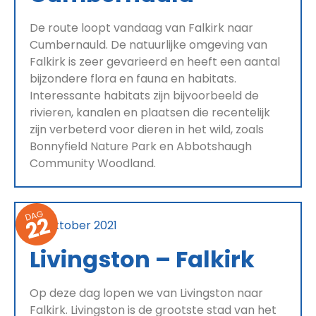
De route loopt vandaag van Falkirk naar
Cumbernauld. De natuurlijke omgeving van
Falkirk is zeer gevarieerd en heeft een aantal
bijzondere flora en fauna en habitats.
Interessante habitats zijn bijvoorbeeld de
rivieren, kanalen en plaatsen die recentelijk
zijn verbeterd voor dieren in het wild, zoals
Bonnyfield Nature Park en Abbotshaugh
Community Woodland.
DAG
22
27 oktober 2021
Livingston – Falkirk
Op deze dag lopen we van Livingston naar
Falkirk. Livingston is de grootste stad van het