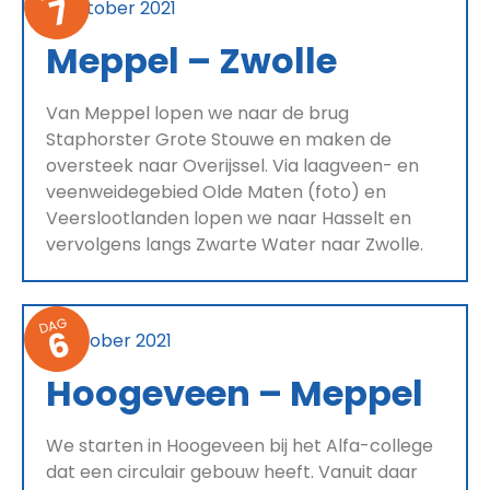
7
12 oktober 2021
Meppel – Zwolle
Van Meppel lopen we naar de brug
Staphorster Grote Stouwe en maken de
oversteek naar Overijssel. Via laagveen- en
veenweidegebied Olde Maten (foto) en
Veerslootlanden lopen we naar Hasselt en
vervolgens langs Zwarte Water naar Zwolle.
DAG
6
11 oktober 2021
Hoogeveen – Meppel
We starten in Hoogeveen bij het Alfa-college
dat een circulair gebouw heeft. Vanuit daar