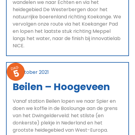
wandelen we naar Echten en via het
heidegebied De Westerbergen door het
natuurrijke boerenland richting Koekange. We
vervolgen onze route via het Koekanger Pad
en lopen het laatste stuk richting Meppel
langs het water, naar de finish bij innovatielab
NICE.
DAG
5
10 oktober 2021
Beilen – Hoogeveen
Vanaf station Beilen lopen we naar Spier en
doen we koffie in de Boslounge aan de grens
van het Dwingelderveld: het stilste (en
donkerste) plekje in Nederland en het
grootste heidegebied van West-Europa.