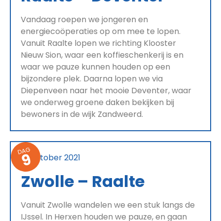
Vandaag roepen we jongeren en
energiecoöperaties op om mee te lopen.
Vanuit Raalte lopen we richting Klooster
Nieuw Sion, waar een koffieschenkerij is en
waar we pauze kunnen houden op een
bijzondere plek. Daarna lopen we via
Diepenveen naar het mooie Deventer, waar
we onderweg groene daken bekijken bij
bewoners in de wijk Zandweerd.
DAG
9
14 oktober 2021
Zwolle – Raalte
Vanuit Zwolle wandelen we een stuk langs de
IJssel. In Herxen houden we pauze, en gaan