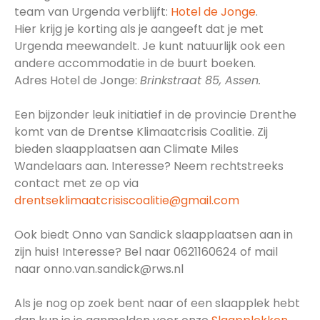
team van Urgenda verblijft:
Hotel de Jonge
.
Hier
krijg je korting als je aangeeft dat je met
Urgenda meewandelt. Je
kunt natuurlijk ook een
andere accommodatie in de buurt boeken.
Adres Hotel de Jonge:
Brinkstraat 85, Assen.
Een bijzonder leuk initiatief in de provincie Drenthe
komt van de Drentse Klimaatcrisis Coalitie. Zij
bieden slaapplaatsen aan Climate Miles
Wandelaars aan. Interesse? Neem rechtstreeks
contact met ze op via
drentseklimaatcrisiscoalitie@gmail.com
Ook biedt Onno van Sandick slaapplaatsen aan in
zijn huis! Interesse? Bel naar 0621160624 of mail
naar onno.van.sandick@rws.nl
Als je nog op zoek bent naar of een slaapplek hebt