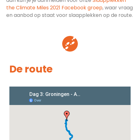
dan kun je je aanmelden voor onze
Slaapplekken
the Climate Miles 2021 Facebook groep
, waar vraag
en aanbod op staat voor slaapplekken op de route.
De route