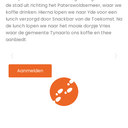
de stad uit richting het Paterswoldsemeer, waar we
koffie drinken. Hierna lopen we naar Yde voor een
lunch verzorgd door Snackbar van de Toekomst. Na
de lunch lopen we naar het mooie dorpje Vries
waar de gemeente Tynaarlo ons koffie en thee
aanbiedt.
Aanmelden
Programma vr 8 okt