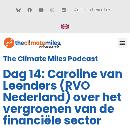
#climatemiles
CLIMATE MILES 
ROUT
THEMA’S
The Climate Miles Podcast
Dag 14: Caroline van
Leenders (RVO
Nederland) over het
vergroenen van de
financiële sector