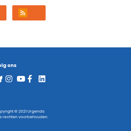
s
RSS
olg ons
pyright © 2021 Urgenda
le rechten voorbehouden.