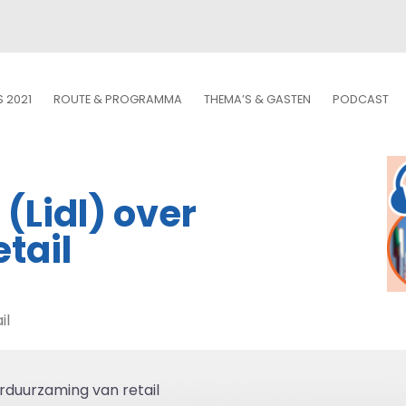
S 2021
ROUTE & PROGRAMMA
THEMA’S & GASTEN
PODCAST
 (Lidl) over
tail
il
verduurzaming van retail