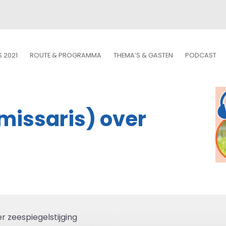
S 2021
ROUTE & PROGRAMMA
THEMA’S & GASTEN
PODCAST
missaris) over
r zeespiegelstijging