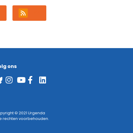
s
RSS
olg ons
pyright © 2021 Urgenda
le rechten voorbehouden.