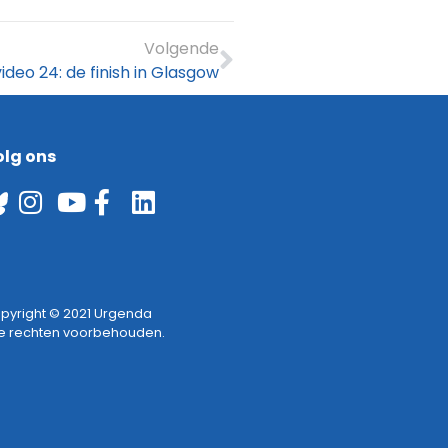
Volgende
ideo 24: de finish in Glasgow
olg ons
pyright © 2021 Urgenda
le rechten voorbehouden.