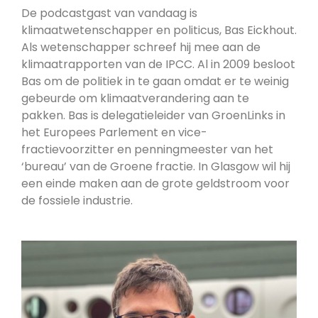
De podcastgast van vandaag is
klimaatwetenschapper en politicus, Bas Eickhout.
Als wetenschapper schreef hij mee aan de
klimaatrapporten van de IPCC. Al in 2009 besloot
Bas om de politiek in te gaan omdat er te weinig
gebeurde om klimaatverandering aan te
pakken.
Bas is delegatieleider van GroenLinks in
het Europees Parlement en vice-
fractievoorzitter en penningmeester van het
‘bureau’ van de Groene fractie.
In Glasgow wil hij
een einde maken aan de grote geldstroom voor
de fossiele industrie.