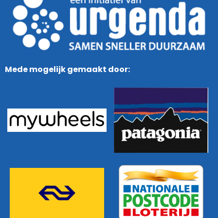
Mede mogelijk gemaakt door: