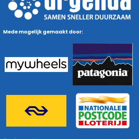
Mede mogelijk gemaakt door: