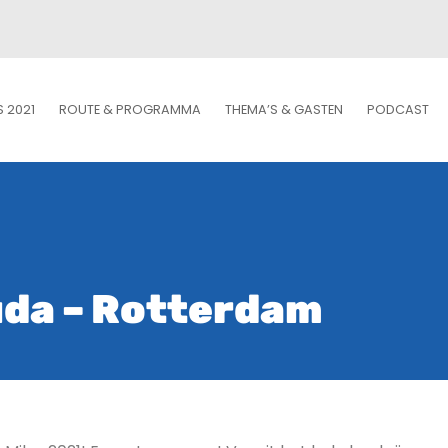
S 2021
ROUTE & PROGRAMMA
THEMA’S & GASTEN
PODCAST
uda – Rotterdam