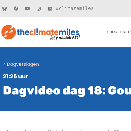
#climatemiles
CLIMATE MILE
< Dagverslagen
21:25 uur
Dagvideo dag 18: Go