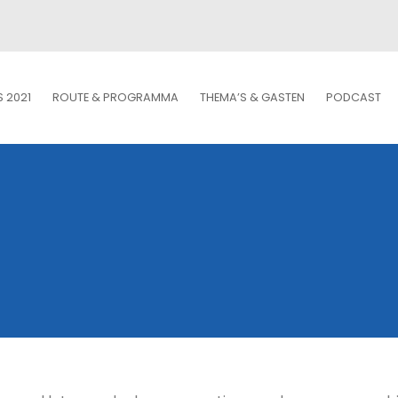
S 2021
ROUTE & PROGRAMMA
THEMA’S & GASTEN
PODCAST