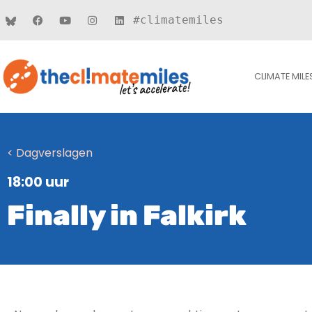
#climatemiles
CLIMATE MILE
< Dagverslagen
18:00 uur
Finally in Falkirk