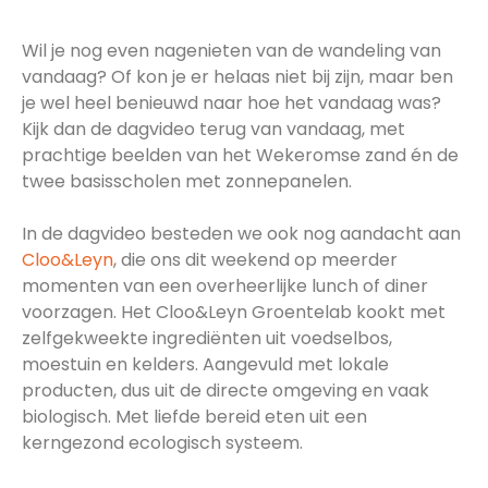
Wil je nog even nagenieten van de wandeling van
vandaag? Of kon je er helaas niet bij zijn, maar ben
je wel heel benieuwd naar hoe het vandaag was?
Kijk dan de dagvideo terug van vandaag, met
prachtige beelden van het Wekeromse zand én de
twee basisscholen met zonnepanelen.
In de dagvideo besteden we ook nog aandacht aan
Cloo&Leyn
, die ons dit weekend op meerder
momenten van een overheerlijke lunch of diner
voorzagen. Het Cloo&Leyn Groentelab kookt met
zelfgekweekte ingrediënten uit voedselbos,
moestuin en kelders. Aangevuld met lokale
producten, dus uit de directe omgeving en vaak
biologisch. Met liefde bereid eten uit een
kerngezond ecologisch systeem.