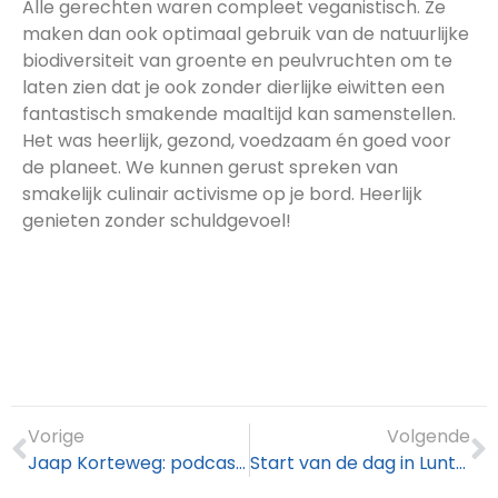
Alle gerechten waren compleet veganistisch. Ze
maken dan ook optimaal gebruik van de natuurlijke
biodiversiteit van groente en peulvruchten om te
laten zien dat je ook zonder dierlijke eiwitten een
fantastisch smakende maaltijd kan samenstellen.
Het was heerlijk, gezond, voedzaam én goed voor
de planeet. We kunnen gerust spreken van
smakelijk culinair activisme op je bord. Heerlijk
genieten zonder schuldgevoel!
Vorige
Volgende
Jaap Korteweg: podcastgast van de dag
Start van de dag in Lunteren!