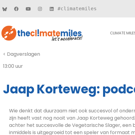
#climatemiles
CLIMATE MILE
< Dagverslagen
13:00 uur
Jaap Korteweg: podc
Wie denkt dat duurzaam niet ook succesvol of ond
zijn heeft vast nog nooit van Jaap Korteweg gehoord. 
achter het succesvolle de Vegetarische Slager, een b
inmiddels is uitgegroeid tot een speler van formaat 