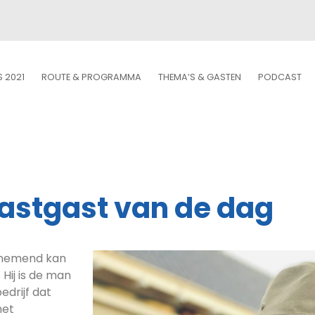
S 2021
ROUTE & PROGRAMMA
THEMA’S & GASTEN
PODCAST
astgast van de dag
ernemend kan
Hij is de man
edrijf dat
met