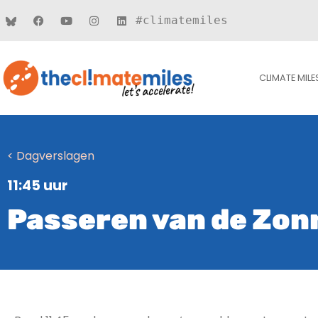
#climatemiles
CLIMATE MILE
< Dagverslagen
11:45 uur
Passeren van de Zon