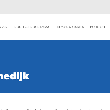
S 2021
ROUTE & PROGRAMMA
THEMA’S & GASTEN
PODCAST
nedijk